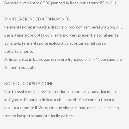
Densità d’impianto: 6.500 piante/Ha Resa per ettaro: 85 q.li/Ha
VINIFICAZIONE ED AFFINAMENTO
Fermentazione: in vasche di acciaio inox con temperatura 26/28° C
per 20 giorni condotta con lieviti indigeni presenti naturalmente
sulle uve, fermentazione malolattica spontanea nel corso
dell’affinamento
Affinamento: in barriques di rovere francese di 3° - 4° passaggio e
6 mesi in bottiglia
NOTE DI DEGUSTAZIONE
Frutti rossi e note speziate rendono lo spettro aromatico molto
intrigante. Il tannino delicato che contribuisce con un tocco di
acidità a rendere il Moreccino un vino intenso, ricco e allo stesso
tempo inaspettatamente facile da bere