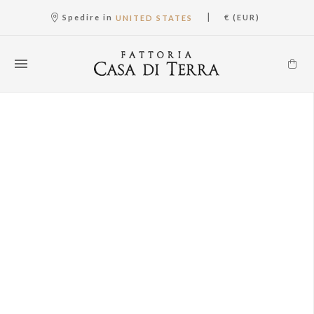
|
Spedire in
€ (EUR)
UNITED STATES