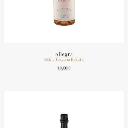
Allegra
I.G.T. Toscana Rosato
10,00 €